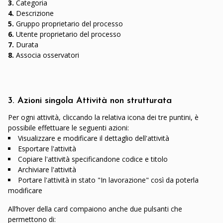
3.
Categoria
4.
Descrizione
5.
Gruppo proprietario del processo
6.
Utente proprietario del processo
7.
Durata
8.
Associa osservatori
3. Azioni singola Attività non strutturata
Per ogni attività, cliccando la relativa icona dei tre puntini, è
possibile effettuare le seguenti azioni:
Visualizzare e modificare il dettaglio dell'attività
Esportare l'attività
Copiare l'attività specificandone codice e titolo
Archiviare l'attività
Portare l'attività in stato "In lavorazione" così da poterla
modificare
All’hover della card compaiono anche due pulsanti che
permettono di: