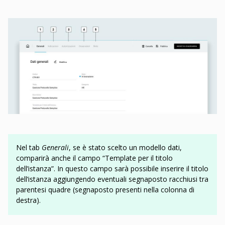
Nel tab
Generali
, se è stato scelto un modello dati,
comparirà anche il campo “Template per il titolo
dell’istanza”. In questo campo sarà possibile inserire il titolo
dell’istanza aggiungendo eventuali segnaposto racchiusi tra
parentesi quadre (segnaposto presenti nella colonna di
destra).