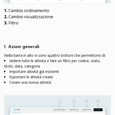
1.
Cambio ordinamento
2.
Cambio visualizzazione
3.
Filtro
1. Azioni generali
Nella barra in alto vi sono quattro bottoni che permettono di:
Vedere tutte le attività e fare un filtro per codice, stato,
titolo, data, categoria
Importare attività già esistenti
Esportare le attività create
Creare una nuova attività