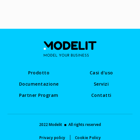
Prodotto
Casi d'uso
Documentazione
Servizi
Partner Program
Contatti
2022 Modelit
All rights reserved
Privacy policy
Cookie Policy