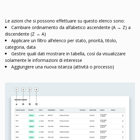
Le azioni che si possono effettuare su questo elenco sono:
Cambiare ordinamento da alfabetico ascendente (A → Z) a
discendente (Z → A)
Applicare un filtro all’elenco per stato, priorità, titolo,
categoria, data
Gestire quali dati mostrare in tabella, così da visualizzare
solamente le informazioni di interesse
Aggiungere una nuova istanza (attività o processo)