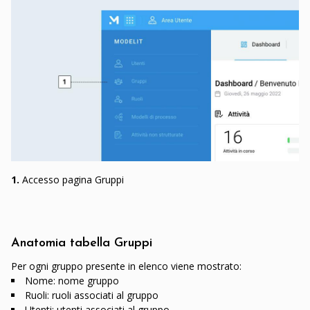
1.
Accesso pagina Gruppi
Anatomia tabella Gruppi
Per ogni gruppo presente in elenco viene mostrato:
Nome: nome gruppo
Ruoli: ruoli associati al gruppo
Utenti: utenti associati al gruppo