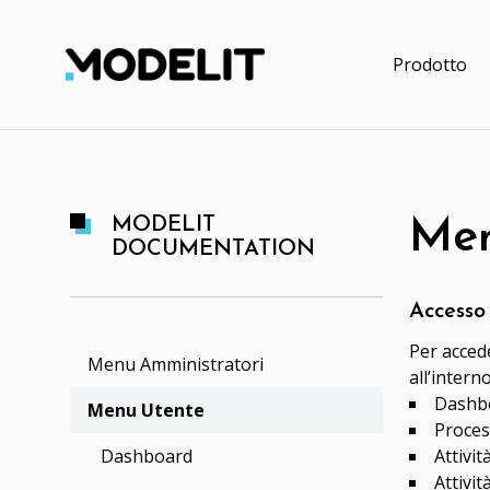
Prodotto
MODELIT
Men
DOCUMENTATION
Accesso
Per accede
Menu Amministratori
all’inter
Dashb
Menu Utente
Proces
Attivit
Dashboard
Attivit