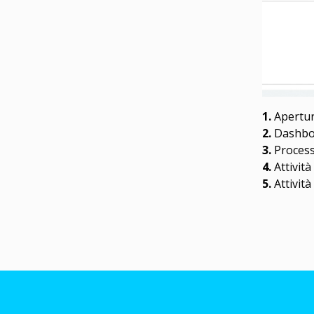
1.
Apertu
2.
Dashb
3.
Proces
4.
Attività
5.
Attività